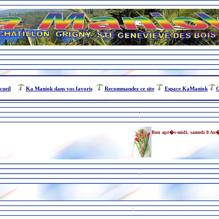
cueil
Ka Maniok dans vos favoris
Recommandez ce site
Espace KaManiok
C