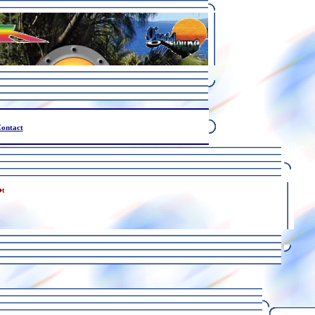
ontact