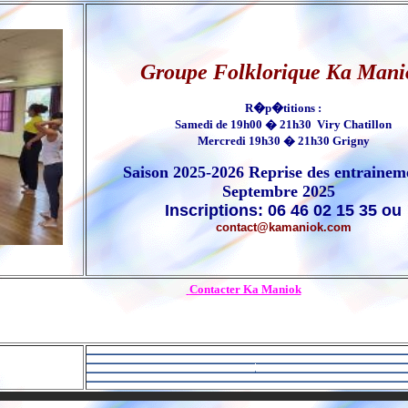
Groupe Folklorique Ka Mani
R�p�titions
:
Samedi de 19h00 � 21h30 Viry Chatillon
Mercredi 19h30 � 21h30 Grigny
Saison 2025-2026 Reprise des entrainem
Septembre 2025
Inscriptions: 06 46 02 15 35 ou
contact@kamaniok.com
Contacter Ka Maniok