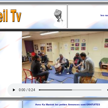
les ra
Avec Ka Maniok les petites Annonces sont GRATUIT
ES