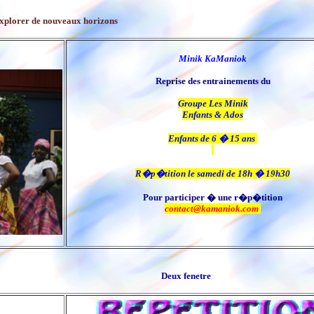
r et explorer de nouveaux horizons
Minik KaManiok
Reprise des entrainements du
Groupe Les Minik
Enfants & Ados
Enfants de 6 � 15 ans
R�p�tition le samedi de 18h � 19h30
Pour participer � une r�p�tition
contact@kamaniok.com
Deux fenetre