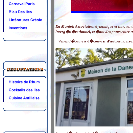
Ka Maniok Association dynamique et innovante
interg�n�rationnel, cr�ant des ponts entre t
Venez d�couvrir
d�couvrir d'autres horizo