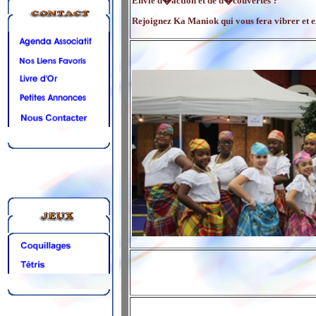
Envie d�action et de d�couvertes ?
Rejoignez Ka Maniok qui vous fera vibre