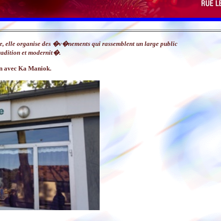
, elle organise des �v�nements qui rassemblent un large public
radition et modernit�.
n avec Ka Maniok.