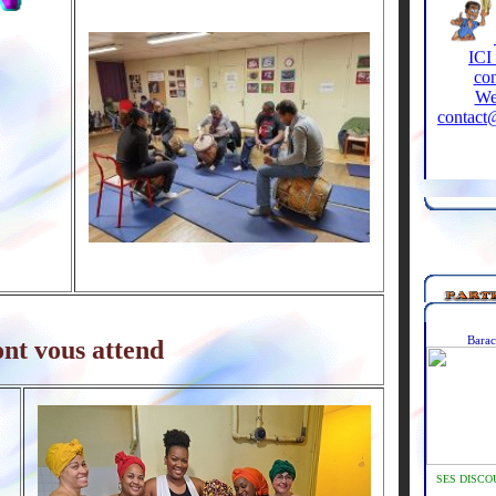
Bara
nt vous attend
SES DISCO