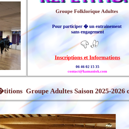
Groupe
Folklorique Adultes
Pour participer � un entrainement
sans engagement
Inscriptions et Informations
06 46 02 15 35
contact@kamaniok.com
tition
s
Groupe Adultes Saison 2025-2026 o